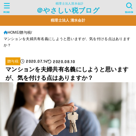
税理士法人清水会計
＠やさしい税ブログ
MENU
SEARCH
税理士法人 清水会計
HOME
贈与税
マンションを夫婦共有名義にしようと思いますが、気を付ける点はあります
か？
2020.07.14
2020.08.10
贈与税
マンションを夫婦共有名義にしようと思います
が、気を付ける点はありますか？