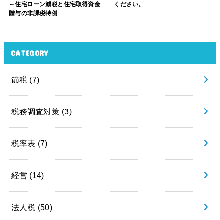
～住宅ローン減税と住宅取得資金
ください。
贈与の非課税特例
CATEGORY
節税
(7)
税務調査対策
(3)
税率表
(7)
経営
(14)
法人税
(50)