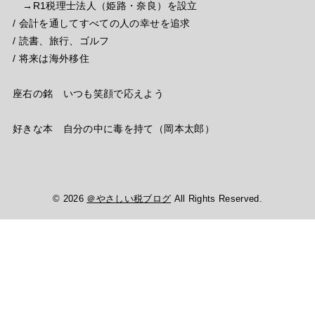
→R1税理士法人（姫路・奈良）を設立
/ 会計を通してすべての人の幸せを追求
/ 読書、旅行、ゴルフ
/ 将来は海外移住
座右の銘 いつも笑顔で応えよう
好きな本 自分の中に毒を持て（岡本太郎）
© 2026
＠やさしい税ブログ
All Rights Reserved.