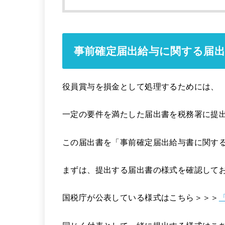
事前確定届出給与に関する届出
役員賞与を損金として処理するためには、
一定の要件を満たした届出書を税務署に提
この届出書を「事前確定届出給与書に関す
まずは、提出する届出書の様式を確認して
国税庁が公表している様式はこちら＞＞＞