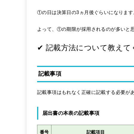
①の日は決算日の3ヵ月後ぐらいになります
よって、①の期限が採用されるのが多いと
✔ 記載方法について教えて
記載事項
記載事項はもれなく正確に記載する必要が
届出書の本表の記載事項
番号
記載項目