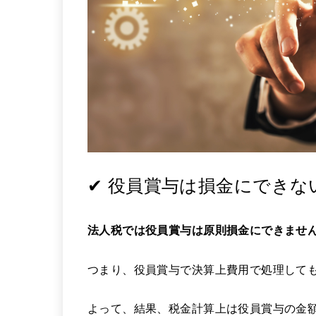
✔ 役員賞与は損金にできな
法人税では役員賞与は原則損金にできませ
つまり、役員賞与で決算上費用で処理して
よって、結果、税金計算上は役員賞与の金