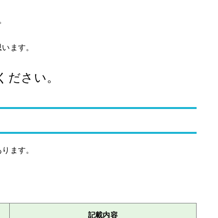
。
思います。
ください。
あります。
記載内容