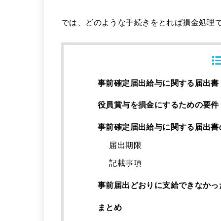
では、どのような手続きをとれば損金処理
事前確定届出給与に関する届出書
役員賞与を損金にするための要件
事前確定届出給与に関する届出書
届出期限
記載事項
事前届出どおりに支給できなかっ
まとめ