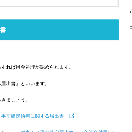
書
出すれば損金処理が認められます。
る届出書」といいます。
おきましょう。
「事前確定給与に関する届出書」