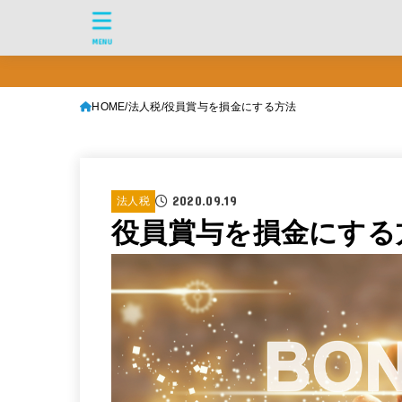
MENU
HOME
法人税
役員賞与を損金にする方法
2020.09.19
法人税
役員賞与を損金にする