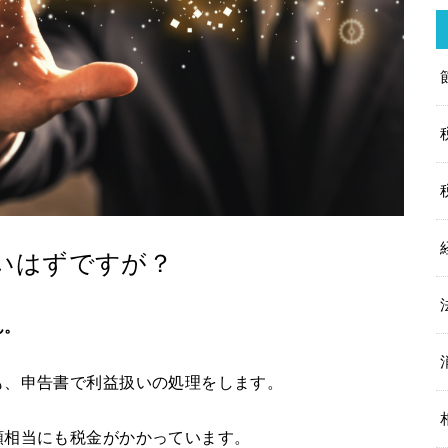
いはずですが？
ん。
も、申告書で利益扱いの処理をします。
額相当にも税金がかかっています。