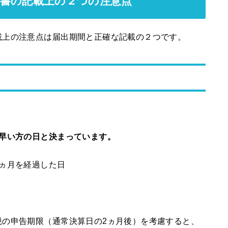
出書の記載上の２つの注意点
載上の注意点は届出期間と正確な記載の２つです。
。
か早い方の日と決まっています。
ヵ月を経過した日
税の申告期限（通常決算日の2ヵ月後）を考慮すると、