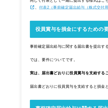
同じく付表として一緒に提出する様式はこ
、
付表2（事前確定届出給与（株式交付
役員賞与を損金にするための
事前確定届出給与に関する届出書を提出す
では、要件についてです。
実は、届出書どおりに役員賞与を支給する
届出書どおりに役員賞与を支給すると損金