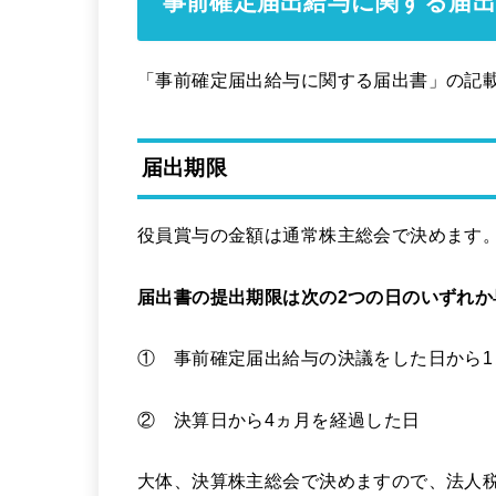
事前確定届出給与に関する届
「事前確定届出給与に関する届出書」の記
届出期限
役員賞与の金額は通常株主総会で決めます
届出書の提出期限は次の2つの日のいずれ
① 事前確定届出給与の決議をした日から1
② 決算日から4ヵ月を経過した日
大体、決算株主総会で決めますので、法人