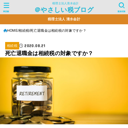
税理士法人清水会計
＠やさしい税ブログ
MENU
SEARCH
税理士法人 清水会計
HOME
相続税
死亡退職金は相続税の対象ですか？
2020.08.21
相続税
死亡退職金は相続税の対象ですか？