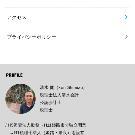
アクセス
プライバシーポリシー
PROFILE
清水 健（ken Shimizu）
税理士法人清水会計
公認会計士
税理士
/ H5監査法人勤務→H11姫路市で独立開業
→R1税理士法人（姫路・奈良）を設立