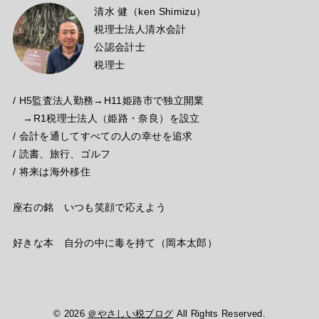
清水 健（ken Shimizu）
税理士法人清水会計
公認会計士
税理士
/ H5監査法人勤務→H11姫路市で独立開業
→R1税理士法人（姫路・奈良）を設立
/ 会計を通してすべての人の幸せを追求
/ 読書、旅行、ゴルフ
/ 将来は海外移住
座右の銘 いつも笑顔で応えよう
好きな本 自分の中に毒を持て（岡本太郎）
© 2026
＠やさしい税ブログ
All Rights Reserved.