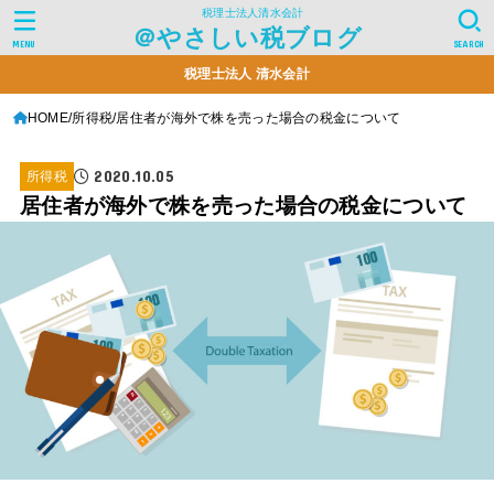
税理士法人清水会計
＠やさしい税ブログ
MENU
SEARCH
税理士法人 清水会計
HOME
所得税
居住者が海外で株を売った場合の税金について
2020.10.05
所得税
居住者が海外で株を売った場合の税金について